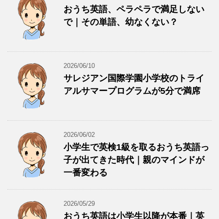
おうち英語、ペラペラで満足しない
で｜その単語、幼なくない？
2026/06/10
サレジアン国際学園小学校のトライ
アルサマープログラムが5分で満席
2026/06/02
小学生で英検1級を取るおうち英語っ
子が出てきた時代｜親のマインドが
一番変わる
2026/05/29
おうち英語は小学生以降が本番｜英