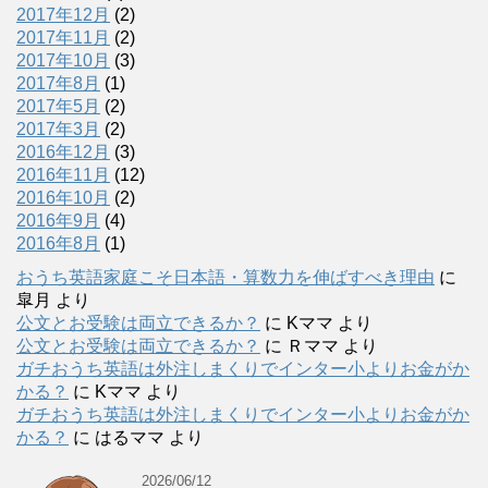
2017年12月
(2)
2017年11月
(2)
2017年10月
(3)
2017年8月
(1)
2017年5月
(2)
2017年3月
(2)
2016年12月
(3)
2016年11月
(12)
2016年10月
(2)
2016年9月
(4)
2016年8月
(1)
おうち英語家庭こそ日本語・算数力を伸ばすべき理由
に
皐月
より
公文とお受験は両立できるか？
に
Kママ
より
公文とお受験は両立できるか？
に
Ｒママ
より
ガチおうち英語は外注しまくりでインター小よりお金がか
かる？
に
Kママ
より
ガチおうち英語は外注しまくりでインター小よりお金がか
かる？
に
はるママ
より
2026/06/12