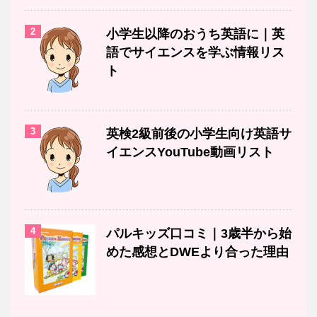
2
小学生以降のおうち英語に｜英
語でサイエンスを学ぶ情報リス
ト
3
英検2級前後の小学生向け英語サ
イエンスYouTube動画リスト
4
パルキッズ口コミ｜3歳半から始
めた感想とDWEより合った理由