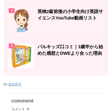
3
英検2級前後の小学生向け英語サ
イエンスYouTube動画リスト
4
パルキッズ口コミ｜3歳半から始
めた感想とDWEより合った理由
-
英語育児
comment
コメント
※