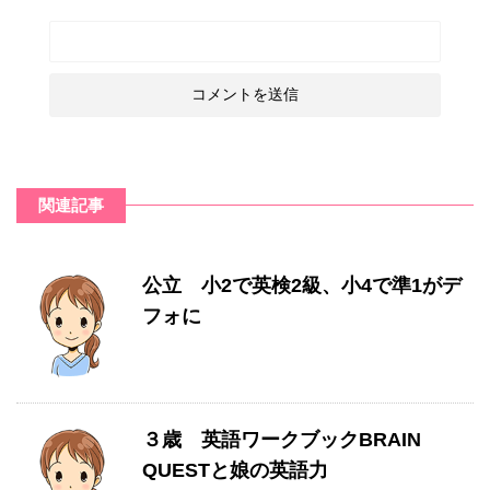
関連記事
公立 小2で英検2級、小4で準1がデ
フォに
３歳 英語ワークブックBRAIN
QUESTと娘の英語力