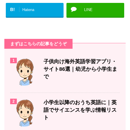
B!
Hatena
LINE
まずはこちらの記事をどうぞ
1
子供向け海外英語学習アプリ・
サイト86選｜幼児から小学生ま
で
2
小学生以降のおうち英語に｜英
語でサイエンスを学ぶ情報リス
ト