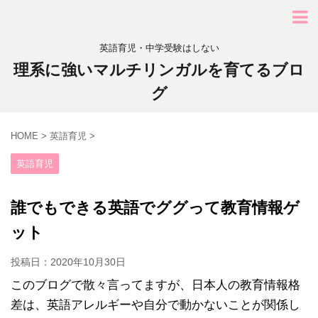
英語育児・中学受験はしない
理系に強いマルチリンガルを育てるブロ
グ
HOME
>
英語育児
>
英語育児
誰でもできる英語でググって教育情報ゲ
ット
投稿日：
2020年10月30日
このブログで散々言ってますが、日本人の教育情報格
差は、英語アレルギーや自分で動かないことが関係し