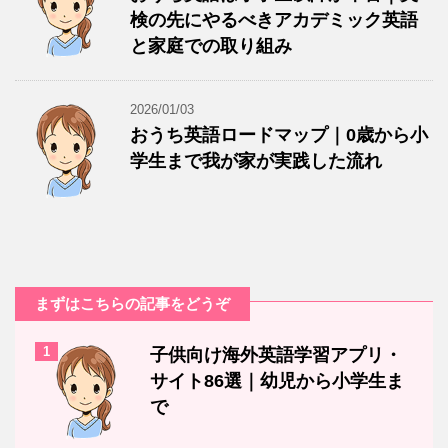
検の先にやるべきアカデミック英語
と家庭での取り組み
2026/01/03
おうち英語ロードマップ｜0歳から小
学生まで我が家が実践した流れ
まずはこちらの記事をどうぞ
1
子供向け海外英語学習アプリ・
サイト86選｜幼児から小学生ま
で