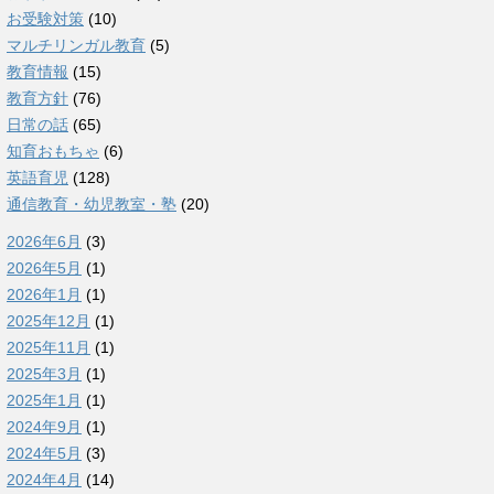
お受験対策
(10)
マルチリンガル教育
(5)
教育情報
(15)
教育方針
(76)
日常の話
(65)
知育おもちゃ
(6)
英語育児
(128)
通信教育・幼児教室・塾
(20)
2026年6月
(3)
2026年5月
(1)
2026年1月
(1)
2025年12月
(1)
2025年11月
(1)
2025年3月
(1)
2025年1月
(1)
2024年9月
(1)
2024年5月
(3)
2024年4月
(14)