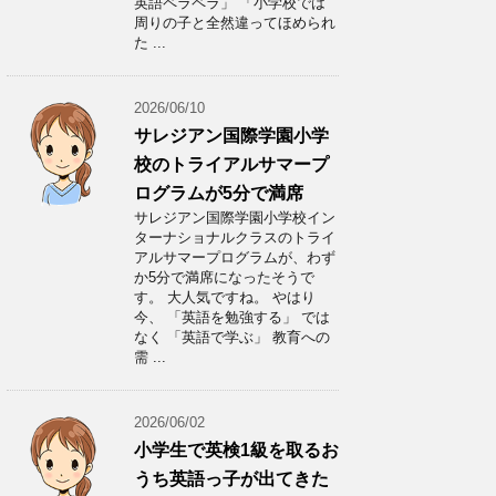
英語ペラペラ」 「小学校では
周りの子と全然違ってほめられ
た ...
2026/06/10
サレジアン国際学園小学
校のトライアルサマープ
ログラムが5分で満席
サレジアン国際学園小学校イン
ターナショナルクラスのトライ
アルサマープログラムが、わず
か5分で満席になったそうで
す。 大人気ですね。 やはり
今、 「英語を勉強する」 では
なく 「英語で学ぶ」 教育への
需 ...
2026/06/02
小学生で英検1級を取るお
うち英語っ子が出てきた