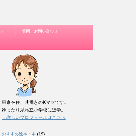
ル
質問・お問い合わせ
東京在住、共働きのKママです。
ゆったり系私立小学校に進学。
→詳しいプロフィールはこちら
おすすめ絵本・本
(19)