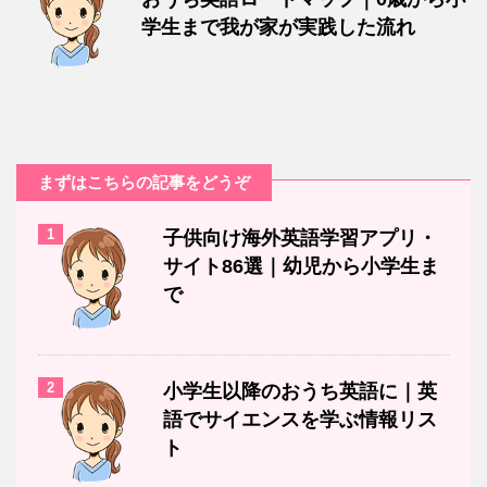
学生まで我が家が実践した流れ
まずはこちらの記事をどうぞ
1
子供向け海外英語学習アプリ・
サイト86選｜幼児から小学生ま
で
2
小学生以降のおうち英語に｜英
語でサイエンスを学ぶ情報リス
ト