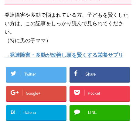
発達障害や多動で悩まれている方、子どもを賢くした
い方は、この記事をしっかり読んで見られてくださ
い。
（特に男の子ママ）
→発達障害・多動が改善し頭を賢くする栄養サプリ
Twitter
Share
Google+
Pocket
B!
Hatena
LINE