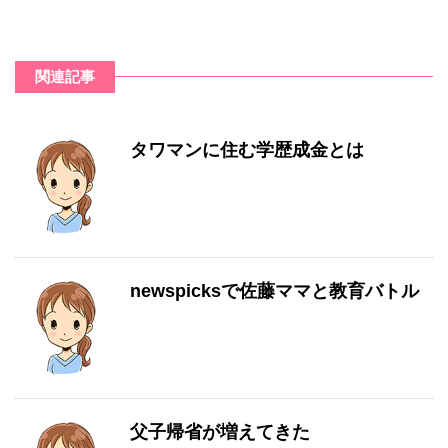
関連記事
タワマンに住む学歴成金とは
newspicksで佐藤ママと教育バトル
父子帰省が増えてきた