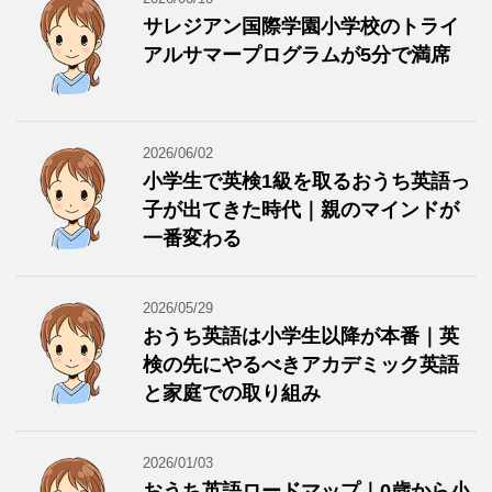
サレジアン国際学園小学校のトライ
アルサマープログラムが5分で満席
2026/06/02
小学生で英検1級を取るおうち英語っ
子が出てきた時代｜親のマインドが
一番変わる
2026/05/29
おうち英語は小学生以降が本番｜英
検の先にやるべきアカデミック英語
と家庭での取り組み
2026/01/03
おうち英語ロードマップ｜0歳から小