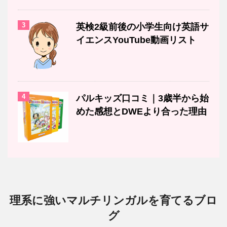
3
英検2級前後の小学生向け英語サ
イエンスYouTube動画リスト
4
パルキッズ口コミ｜3歳半から始
めた感想とDWEより合った理由
理系に強いマルチリンガルを育てるブロ
グ