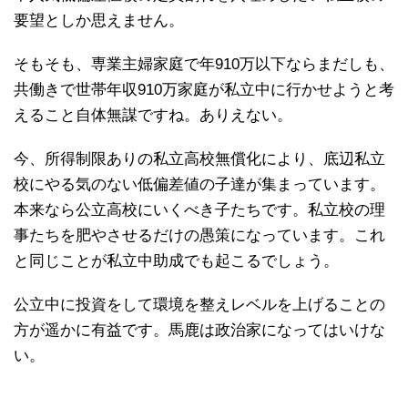
要望としか思えません。
そもそも、専業主婦家庭で年910万以下ならまだしも、
共働きで世帯年収910万家庭が私立中に行かせようと考
えること自体無謀ですね。ありえない。
今、所得制限ありの私立高校無償化により、底辺私立
校にやる気のない低偏差値の子達が集まっています。
本来なら公立高校にいくべき子たちです。私立校の理
事たちを肥やさせるだけの愚策になっています。これ
と同じことが私立中助成でも起こるでしょう。
公立中に投資をして環境を整えレベルを上げることの
方が遥かに有益です。馬鹿は政治家になってはいけな
い。