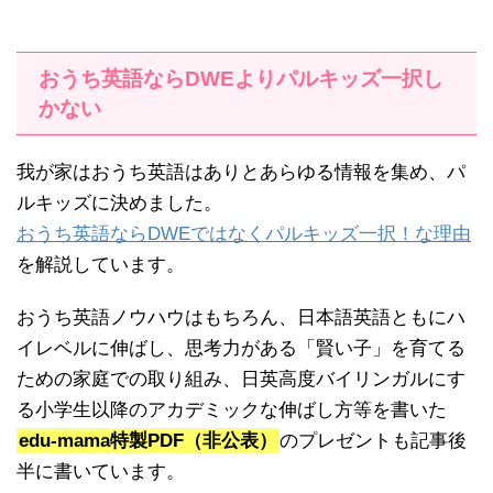
おうち英語ならDWEよりパルキッズ一択し
かない
我が家はおうち英語はありとあらゆる情報を集め、パ
ルキッズに決めました。
おうち英語ならDWEではなくパルキッズ一択！な理由
を解説しています。
おうち英語ノウハウはもちろん、日本語英語ともにハ
イレベルに伸ばし、思考力がある「賢い子」を育てる
ための家庭での取り組み、日英高度バイリンガルにす
る小学生以降のアカデミックな伸ばし方等を書いた
edu-mama特製PDF（非公表）
のプレゼントも記事後
半に書いています。