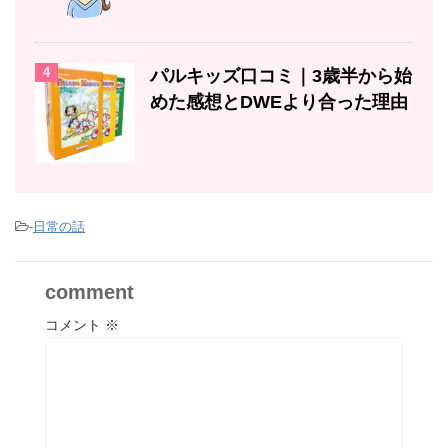
4
パルキッズ口コミ｜3歳半から始
めた感想とDWEより合った理由
-
日常の話
comment
コメント
※