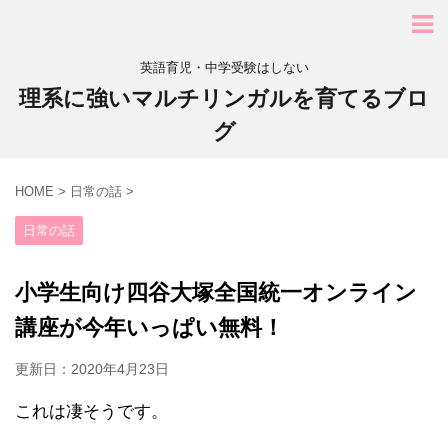
英語育児・中学受験はしない
理系に強いマルチリンガルを育てるブロ
グ
HOME
>
日常の話
>
日常の話
小学生向け四谷大塚全国統一オンライン
講座が今年いっぱい無料！
更新日：
2020年4月23日
これは凄そうです。