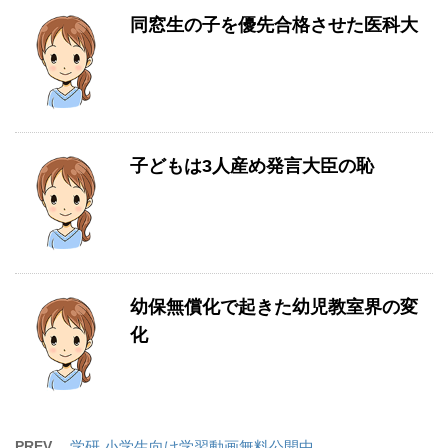
同窓生の子を優先合格させた医科大
子どもは3人産め発言大臣の恥
幼保無償化で起きた幼児教室界の変
化
PREV
学研 小学生向け学習動画無料公開中