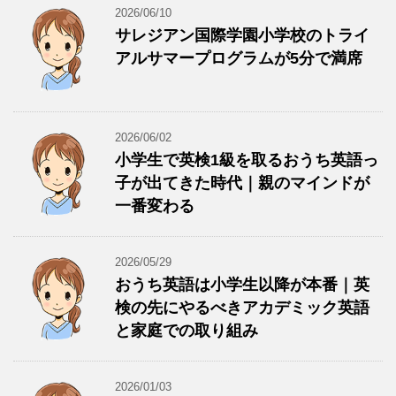
2026/06/10
サレジアン国際学園小学校のトライ
アルサマープログラムが5分で満席
2026/06/02
小学生で英検1級を取るおうち英語っ
子が出てきた時代｜親のマインドが
一番変わる
2026/05/29
おうち英語は小学生以降が本番｜英
検の先にやるべきアカデミック英語
と家庭での取り組み
2026/01/03