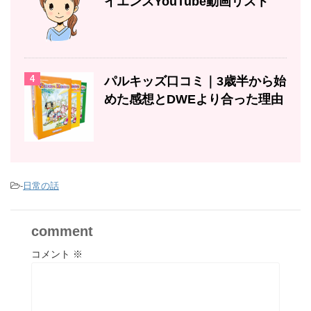
イエンスYouTube動画リスト
4
パルキッズ口コミ｜3歳半から始
めた感想とDWEより合った理由
-
日常の話
comment
コメント
※