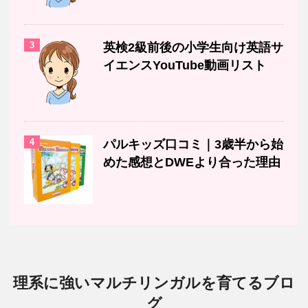
3
英検2級前後の小学生向け英語サ
イエンスYouTube動画リスト
4
パルキッズ口コミ｜3歳半から始
めた感想とDWEより合った理由
理系に強いマルチリンガルを育てるブロ
グ