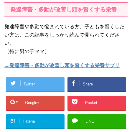
発達障害・多動が改善し頭を賢くする栄養
発達障害や多動で悩まれている方、子どもを賢くした
い方は、この記事をしっかり読んで見られてくださ
い。
（特に男の子ママ）
→発達障害・多動が改善し頭を賢くする栄養サプリ
Twitter
Share
Google+
Pocket
B!
Hatena
LINE