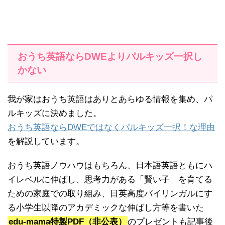
おうち英語ならDWEよりパルキッズ一択し
かない
我が家はおうち英語はありとあらゆる情報を集め、パ
ルキッズに決めました。
おうち英語ならDWEではなくパルキッズ一択！な理由
を解説しています。
おうち英語ノウハウはもちろん、日本語英語ともにハ
イレベルに伸ばし、思考力がある「賢い子」を育てる
ための家庭での取り組み、日英高度バイリンガルにす
る小学生以降のアカデミックな伸ばし方等を書いた
edu-mama特製PDF（非公表）
のプレゼントも記事後