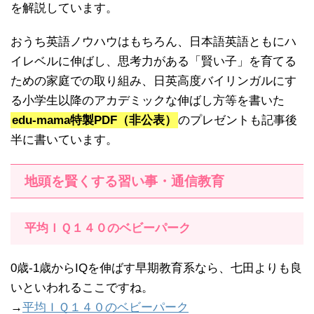
を解説しています。
おうち英語ノウハウはもちろん、日本語英語ともにハ
イレベルに伸ばし、思考力がある「賢い子」を育てる
ための家庭での取り組み、日英高度バイリンガルにす
る小学生以降のアカデミックな伸ばし方等を書いた
edu-mama特製PDF（非公表）
のプレゼントも記事後
半に書いています。
地頭を賢くする習い事・通信教育
平均ＩＱ１４０のベビーパーク
0歳-1歳からIQを伸ばす早期教育系なら、七田よりも良
いといわれるここですね。
→
平均ＩＱ１４０のベビーパーク