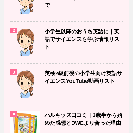
で
2
小学生以降のおうち英語に｜英
語でサイエンスを学ぶ情報リス
ト
3
英検2級前後の小学生向け英語サ
イエンスYouTube動画リスト
4
パルキッズ口コミ｜3歳半から始
めた感想とDWEより合った理由