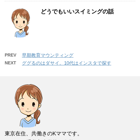
どうでもいいスイミングの話
PREV
早期教育マウンティング
NEXT
ググるのはダサイ。10代はインスタで探す
東京在住、共働きのKママです。