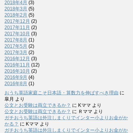
2018年4月
(3)
2018年3月
(5)
2018年2月
(5)
2017年12月
(2)
2017年11月
(2)
2017年10月
(3)
2017年8月
(1)
2017年5月
(2)
2017年3月
(2)
2016年12月
(3)
2016年11月
(12)
2016年10月
(2)
2016年9月
(4)
2016年8月
(1)
おうち英語家庭こそ日本語・算数力を伸ばすべき理由
に
皐月
より
公文とお受験は両立できるか？
に
Kママ
より
公文とお受験は両立できるか？
に
Ｒママ
より
ガチおうち英語は外注しまくりでインター小よりお金がか
かる？
に
Kママ
より
ガチおうち英語は外注しまくりでインター小よりお金がか