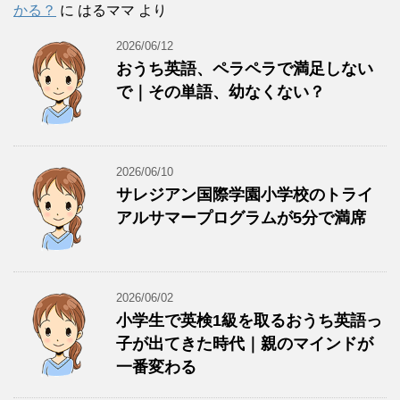
かる？
に
はるママ
より
2026/06/12
おうち英語、ペラペラで満足しない
で｜その単語、幼なくない？
2026/06/10
サレジアン国際学園小学校のトライ
アルサマープログラムが5分で満席
2026/06/02
小学生で英検1級を取るおうち英語っ
子が出てきた時代｜親のマインドが
一番変わる