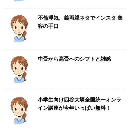
不倫浮気、義両親ネタでインスタ 集
客の手口
中受から高受へのシフトと雑感
小学生向け四谷大塚全国統一オンラ
イン講座が今年いっぱい無料！