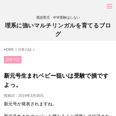
英語育児・中学受験はしない
理系に強いマルチリンガルを育てるブロ
グ
HOME
>
日常の話
>
日常の話
新元号生まれベビー狙いは受験で損です
よっ。
投稿日：
2019年3月30日
新元号が発表されますね。