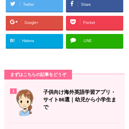
Twitter
Share
Google+
Pocket
B!
Hatena
LINE
まずはこちらの記事をどうぞ
1
子供向け海外英語学習アプリ・
サイト86選｜幼児から小学生ま
で