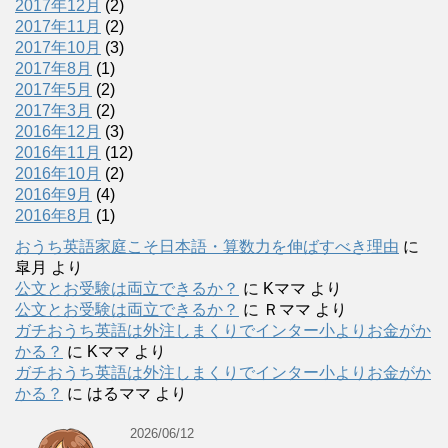
2017年12月
(2)
2017年11月
(2)
2017年10月
(3)
2017年8月
(1)
2017年5月
(2)
2017年3月
(2)
2016年12月
(3)
2016年11月
(12)
2016年10月
(2)
2016年9月
(4)
2016年8月
(1)
おうち英語家庭こそ日本語・算数力を伸ばすべき理由
に
皐月
より
公文とお受験は両立できるか？
に
Kママ
より
公文とお受験は両立できるか？
に
Ｒママ
より
ガチおうち英語は外注しまくりでインター小よりお金がか
かる？
に
Kママ
より
ガチおうち英語は外注しまくりでインター小よりお金がか
かる？
に
はるママ
より
2026/06/12