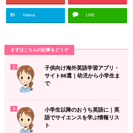
B!
Hatena
LINE
まずはこちらの記事をどうぞ
1
子供向け海外英語学習アプリ・
サイト86選｜幼児から小学生ま
で
2
小学生以降のおうち英語に｜英
語でサイエンスを学ぶ情報リス
ト