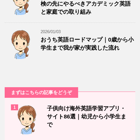
検の先にやるべきアカデミック英語
と家庭での取り組み
2026/01/03
おうち英語ロードマップ｜0歳から小
学生まで我が家が実践した流れ
まずはこちらの記事をどうぞ
1
子供向け海外英語学習アプリ・
サイト86選｜幼児から小学生ま
で