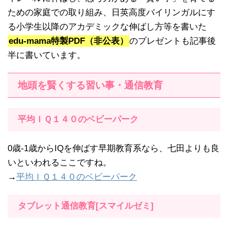
ための家庭での取り組み、日英高度バイリンガルにす
る小学生以降のアカデミックな伸ばし方等を書いた
edu-mama特製PDF（非公表）
のプレゼントも記事後
半に書いています。
地頭を賢くする習い事・通信教育
平均ＩＱ１４０のベビーパーク
0歳-1歳からIQを伸ばす早期教育系なら、七田よりも良
いといわれるここですね。
→
平均ＩＱ１４０のベビーパーク
タブレット通信教育[スマイルゼミ]