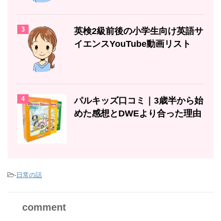
3
英検2級前後の小学生向け英語サ
イエンスYouTube動画リスト
4
パルキッズ口コミ｜3歳半から始
めた感想とDWEより合った理由
-
日常の話
comment