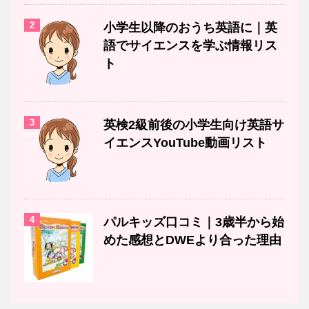
2
小学生以降のおうち英語に｜英
語でサイエンスを学ぶ情報リス
ト
3
英検2級前後の小学生向け英語サ
イエンスYouTube動画リスト
4
パルキッズ口コミ｜3歳半から始
めた感想とDWEより合った理由