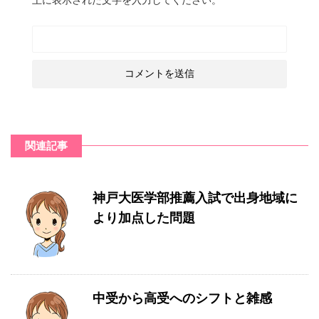
関連記事
神戸大医学部推薦入試で出身地域に
より加点した問題
中受から高受へのシフトと雑感