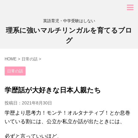
英語育児・中学受験はしない
理系に強いマルチリンガルを育てるブロ
グ
HOME
>
日常の話
>
日常の話
学歴話が大好きな日本人親たち
投稿日：
2021年8月30日
学歴より思考力！モンテ！オルタナティブ！とか息巻
いている割には、公立か私立か話が出たときには、
必ずと言っていいほど、