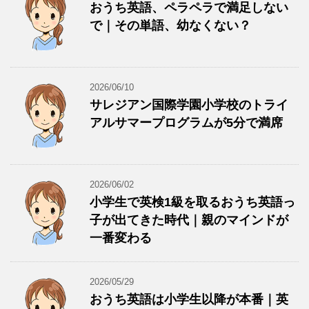
おうち英語、ペラペラで満足しない
で｜その単語、幼なくない？
2026/06/10
サレジアン国際学園小学校のトライ
アルサマープログラムが5分で満席
2026/06/02
小学生で英検1級を取るおうち英語っ
子が出てきた時代｜親のマインドが
一番変わる
2026/05/29
おうち英語は小学生以降が本番｜英