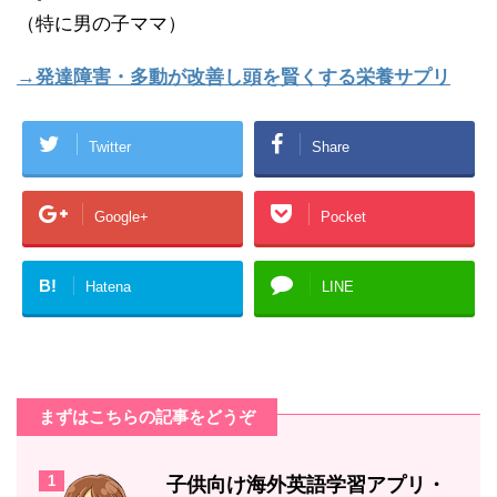
（特に男の子ママ）
→発達障害・多動が改善し頭を賢くする栄養サプリ
Twitter
Share
Google+
Pocket
B!
Hatena
LINE
まずはこちらの記事をどうぞ
1
子供向け海外英語学習アプリ・