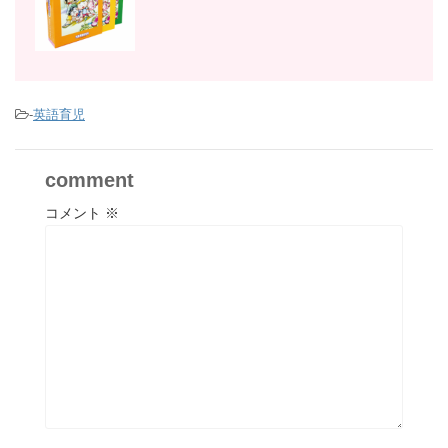
-
英語育児
comment
コメント
※