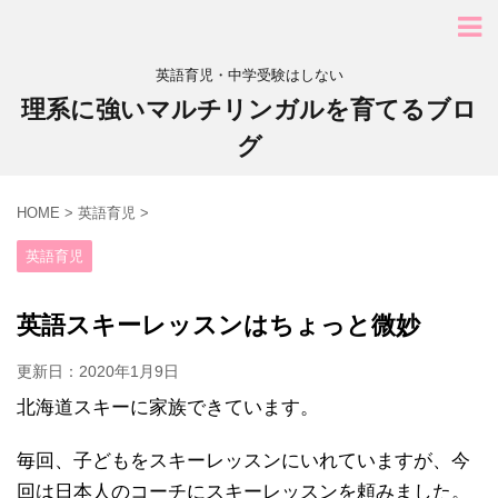
英語育児・中学受験はしない
理系に強いマルチリンガルを育てるブロ
グ
HOME
>
英語育児
>
英語育児
英語スキーレッスンはちょっと微妙
更新日：
2020年1月9日
北海道スキーに家族できています。
毎回、子どもをスキーレッスンにいれていますが、今
回は日本人のコーチにスキーレッスンを頼みました。