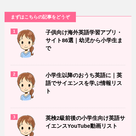
まずはこちらの記事をどうぞ
1
子供向け海外英語学習アプリ・
サイト86選｜幼児から小学生ま
で
2
小学生以降のおうち英語に｜英
語でサイエンスを学ぶ情報リス
ト
3
英検2級前後の小学生向け英語サ
イエンスYouTube動画リスト