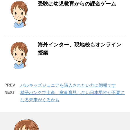
受験は幼児教育からの課金ゲーム
海外インター、現地校もオンライン
授業
PREV
パルキッズジュニアを購入されたい方に朗報です
NEXT
精子バンクで出産、家事育児しない日本男性が不要に
なる未来がくるかも