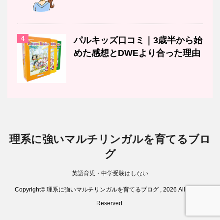
4
パルキッズ口コミ｜3歳半から始
めた感想とDWEより合った理由
理系に強いマルチリンガルを育てるブロ
グ
英語育児・中学受験はしない
Copyright© 理系に強いマルチリンガルを育てるブログ , 2026 All Rights
Reserved.