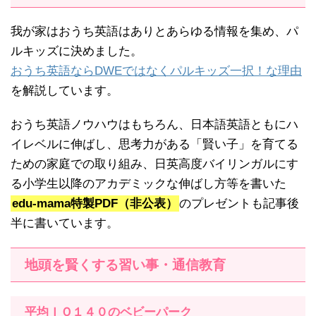
我が家はおうち英語はありとあらゆる情報を集め、パ
ルキッズに決めました。
おうち英語ならDWEではなくパルキッズ一択！な理由
を解説しています。
おうち英語ノウハウはもちろん、日本語英語ともにハ
イレベルに伸ばし、思考力がある「賢い子」を育てる
ための家庭での取り組み、日英高度バイリンガルにす
る小学生以降のアカデミックな伸ばし方等を書いた
edu-mama特製PDF（非公表）
のプレゼントも記事後
半に書いています。
地頭を賢くする習い事・通信教育
平均ＩＱ１４０のベビーパーク