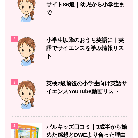
サイト86選｜幼児から小学生ま
で
2
小学生以降のおうち英語に｜英
語でサイエンスを学ぶ情報リス
ト
3
英検2級前後の小学生向け英語サ
イエンスYouTube動画リスト
4
パルキッズ口コミ｜3歳半から始
めた感想とDWEより合った理由