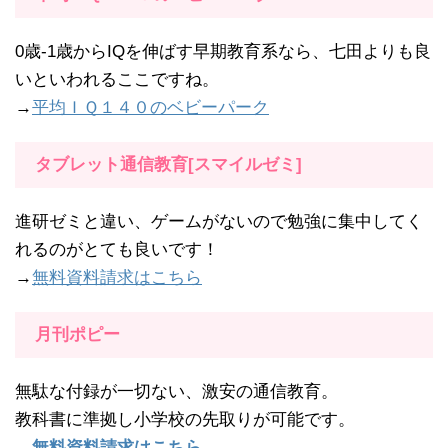
0歳-1歳からIQを伸ばす早期教育系なら、七田よりも良
いといわれるここですね。
→
平均ＩＱ１４０のベビーパーク
タブレット通信教育[スマイルゼミ]
進研ゼミと違い、ゲームがないので勉強に集中してく
れるのがとても良いです！
→
無料資料請求はこちら
月刊ポピー
無駄な付録が一切ない、激安の通信教育。
教科書に準拠し小学校の先取りが可能です。
→無料資料請求はこちら