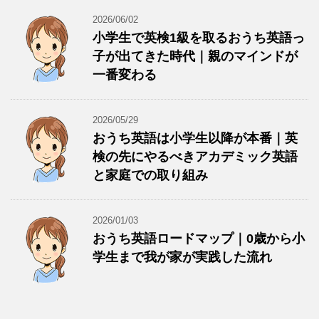
2026/06/02
小学生で英検1級を取るおうち英語っ
子が出てきた時代｜親のマインドが
一番変わる
2026/05/29
おうち英語は小学生以降が本番｜英
検の先にやるべきアカデミック英語
と家庭での取り組み
2026/01/03
おうち英語ロードマップ｜0歳から小
学生まで我が家が実践した流れ