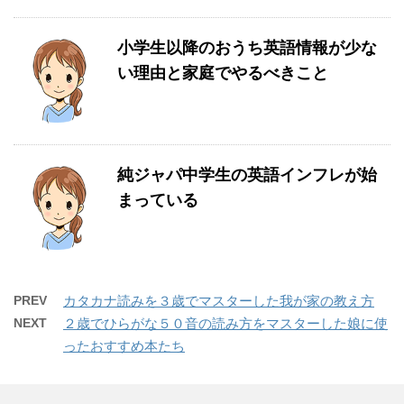
小学生以降のおうち英語情報が少な
い理由と家庭でやるべきこと
純ジャパ中学生の英語インフレが始
まっている
PREV
カタカナ読みを３歳でマスターした我が家の教え方
NEXT
２歳でひらがな５０音の読み方をマスターした娘に使
ったおすすめ本たち