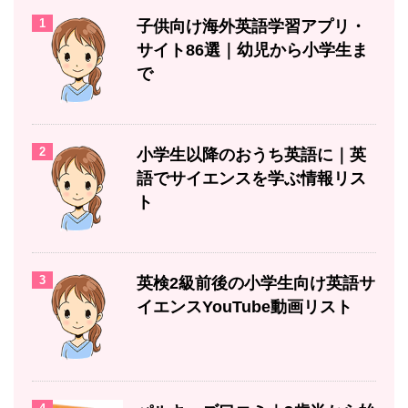
1
子供向け海外英語学習アプリ・
サイト86選｜幼児から小学生ま
で
2
小学生以降のおうち英語に｜英
語でサイエンスを学ぶ情報リス
ト
3
英検2級前後の小学生向け英語サ
イエンスYouTube動画リスト