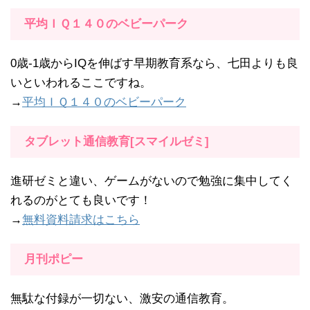
平均ＩＱ１４０のベビーパーク
0歳-1歳からIQを伸ばす早期教育系なら、七田よりも良
いといわれるここですね。
→
平均ＩＱ１４０のベビーパーク
タブレット通信教育[スマイルゼミ]
進研ゼミと違い、ゲームがないので勉強に集中してく
れるのがとても良いです！
→
無料資料請求はこちら
月刊ポピー
無駄な付録が一切ない、激安の通信教育。