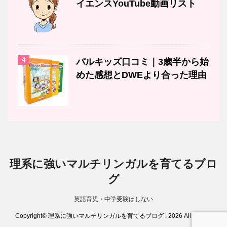
イエンスYouTube動画リスト
4
パルキッズ口コミ｜3歳半から始
めた感想とDWEより合った理由
理系に強いマルチリンガルを育てるブロ
グ
英語育児・中学受験はしない
Copyright© 理系に強いマルチリンガルを育てるブログ , 2026 All Rights