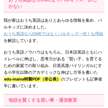
かない
我が家はおうち英語はありとあらゆる情報を集め、パ
ルキッズに決めました。
おうち英語ならDWEではなくパルキッズ一択！な理由
を解説しています。
おうち英語ノウハウはもちろん、日本語英語ともにハ
イレベルに伸ばし、思考力がある「賢い子」を育てる
ための家庭での取り組み、日英高度バイリンガルにす
る小学生以降のアカデミックな伸ばし方等を書いた
edu-mama特製PDF（非公表）
のプレゼントも記事後
半に書いています。
地頭を賢くする習い事・通信教育