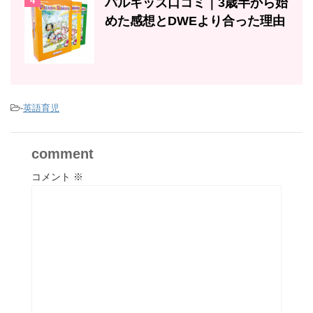
4
パルキッズ口コミ｜3歳半から始
めた感想とDWEより合った理由
-
英語育児
comment
コメント
※