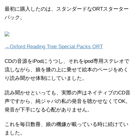
最初に購入したのは、スタンダードなORTスターター
パック。
→Oxford Reading Tree Special Packs ORT
CDの音源をiPodにうつし、それをipod専用ステレオで
流しながら、娘を膝の上に乗せて絵本のページをめく
り読み聞かせ体制にしていました。
読み聞かせといっても、実際の声はネイティブのCD音
声ですから、純ジャパの私の発音を聴かせなくてOK。
発音が下手になる心配がありません。
これを毎日数冊、娘の機嫌が載っている時に続けてい
ました。