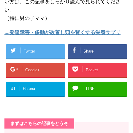
い方は、この記事をしっかり読んで見られてくださ
い。
（特に男の子ママ）
→発達障害・多動が改善し頭を賢くする栄養サプリ
Twitter
Share
Google+
Pocket
B!
Hatena
LINE
まずはこちらの記事をどうぞ