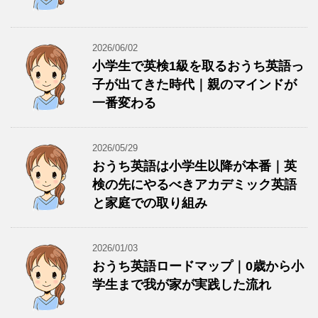
2026/06/02
小学生で英検1級を取るおうち英語っ
子が出てきた時代｜親のマインドが
一番変わる
2026/05/29
おうち英語は小学生以降が本番｜英
検の先にやるべきアカデミック英語
と家庭での取り組み
2026/01/03
おうち英語ロードマップ｜0歳から小
学生まで我が家が実践した流れ